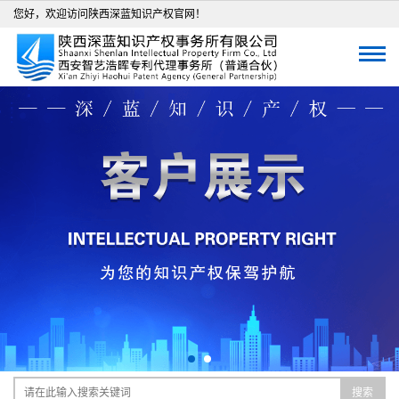
您好，欢迎访问陕西深蓝知识产权官网！
搜索