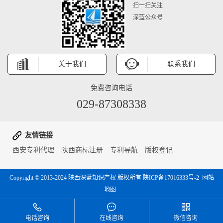
扫一扫关注
深蓝公众号
关于我们
联系我们
免费咨询电话
029-87308338
友情链接
西安专利代理
陕西商标注册
专利导航
版权登记
Copyright © 2013-2024
陕西深蓝知识产权
版权所有
陕ICP备17016333号-2
网站
地图
电话咨询
在线咨询
微信咨询