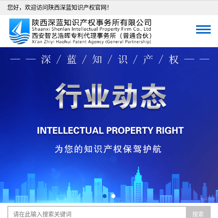
您好，欢迎访问陕西深蓝知识产权官网！
搜索