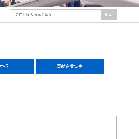
搜索
申报
高新企业认定