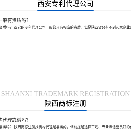
西安专利代理公司
一般有资质吗？
资质吗？ 西安的专利代理公司一般都具有相应的资质。但是陕西省只有不到90家企
SHAANXI TRADEMARK REGISTRATION
陕西商标注册
构代理靠谱吗？
靠谱吗？ 陕西商标注册找机构代理是靠谱的，但前提是选择正规、专业且信誉良好的