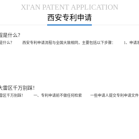
XI'AN PATENT APPLICATION
西安专利申请
程是什么？
什么？ 西安专利申请流程与全国大致相同，主要包括以下步骤： 1、申请准
大雷区千万别踩！
区千万别踩！ 一、专利申请前不做任何检索 一些申请人提交专利申请文件时