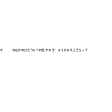
面： 一、确定发明创造的可专利性 新颖性：确保发明或创造在申请