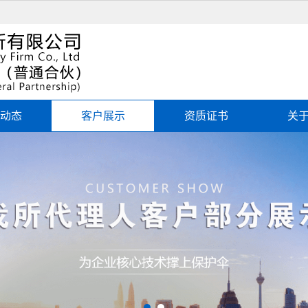
动态
客户展示
资质证书
关