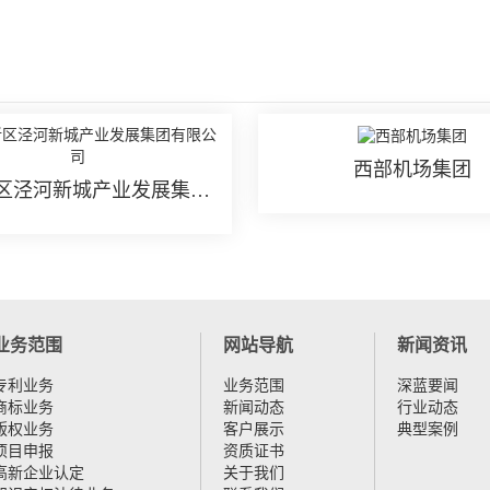
西部机场集团
西咸新区泾河新城产业发展集团有限公司
业务范围
网站导航
新闻资讯
专利业务
业务范围
深蓝要闻
商标业务
新闻动态
行业动态
版权业务
客户展示
典型案例
项目申报
资质证书
高新企业认定
关于我们