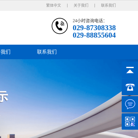
繁体中文
关于我们
联系我们
24小时咨询电话：
029-87308338
029-88855604
于我们
联系我们