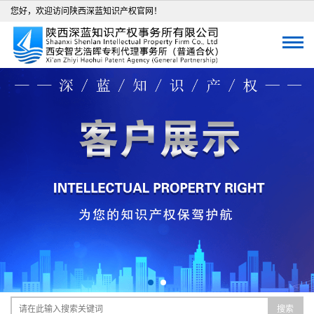
您好，欢迎访问陕西深蓝知识产权官网！
搜索