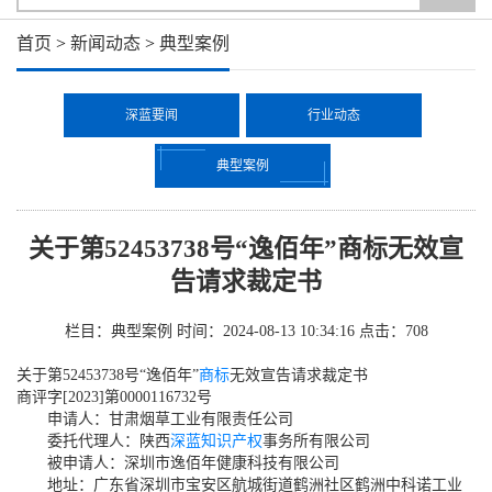
首页
>
新闻动态
>
典型案例
深蓝要闻
行业动态
典型案例
关于第52453738号“逸佰年”商标无效宣
告请求裁定书
栏目：典型案例
时间：2024-08-13 10:34:16
点击：
708
关于第52453738号“逸佰年”
商标
无效宣告请求裁定书
商评字[2023]第0000116732号
申请人：甘肃烟草工业有限责任公司
委托代理人：陕西
深蓝
知识产权
事务所有限公司
被申请人：深圳市逸佰年健康科技有限公司
地址：广东省深圳市宝安区航城街道鹤洲社区鹤洲中科诺工业