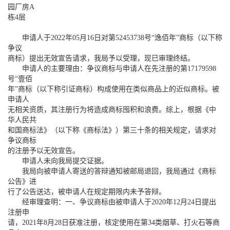
园厂房A
栋4层
申请人于2022年05月16日对第52453738号“逸佰年”商标（以下称
争议
商标）提出无效宣告请求，我局予以受理，现已审理终结。
申请人的主要理由：争议商标与申请人在先注册的第17179598
号“壹佰
年”商标（以下称引证商标）构成使用在类似商品上的近似商标。被
申请人
无相关资质，其注册行为将造成商标囤积和浪费。综上，根据《中
华人民共
和国商标法》（以下称《商标法》）第三十条的相关规定，请求对
争议商标
的注册予以无效宣告。
申请人未向我局提交证据。
我局向被申请人寄送的答辩通知被邮局退回，我局通过《商标
公告》进
行了公告送达，被申请人在规定期限内未予答辩。
经审理查明：一、争议商标由被申请人于2020年12月24日提出
注册申
请，2021年8月28日获准注册，核定使用在第34类烟草、打火石等商