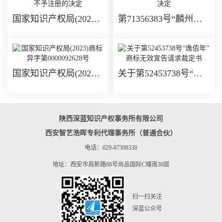
国家知识产权局(2024)“麟州杨家将”商标在部分服务上不予注册的决定
第71356383号“麟州杨家将”商标在部分服务上不予注册的决定
国家知识产权局(2023)商标异字第0000092628号
关于第52453738号“逸佰年”商标无效宣告请求裁定书
陕西深蓝知识产权事务所有限公司
西安智艺浩晖专利代理事务所（普通合伙）
电话：029-87308338
地址：西安市高新路88号尚品国际C幢南30层
扫一扫关注
深蓝公众号