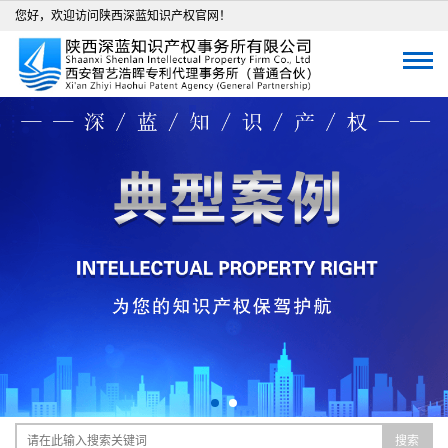
您好，欢迎访问陕西深蓝知识产权官网！
搜索