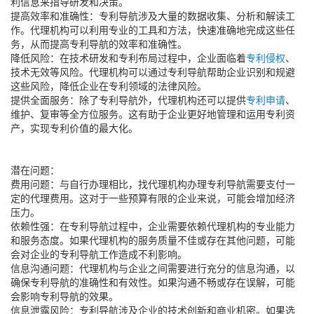
利信息来指导研发和决策。
提高效率和准确性：专利导航涉及大量的数据收集、分析和解读工
作。代理机构可以利用专业的工具和方法，快速准确地完成这些任
务，从而提高专利导航的效率和准确性。
降低风险：在技术研发和专利布局过程中，企业面临着
专利侵权
、
技术无效等风险。代理机构可以通过专利导航帮助企业识别和规避
这些风险，降低企业在专利领域的法律风险。
提供全面服务：除了专利导航外，代理机构还可以提供
专利申请
、
维护、复审等全方位服务。这有助于企业更好地管理和运用专利资
产，实现专利价值的最大化。
潜在问题：
费用问题：与自行办理相比，找代理机构办理专利导航需要支付一
定的代理费用。这对于一些预算有限的企业来说，可能会增加经济
压力。
依赖性强：在专利导航过程中，企业需要依赖代理机构的专业能力
和服务态度。如果代理机构的服务质量不佳或存在其他问题，可能
会对企业的专利导航工作造成不利影响。
信息沟通问题：代理机构与企业之间需要进行充分的信息沟通，以
确保专利导航的准确性和有效性。如果沟通不畅或存在误解，可能
会影响专利导航的效果。
信息泄露风险：专利导航涉及企业的技术创新和商业机密。如果选