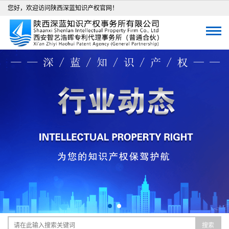
您好，欢迎访问陕西深蓝知识产权官网！
搜索