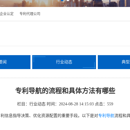
企业认定
专利代理公司
要闻
行业动态
典型
专利导航的流程和具体方法有哪些
栏目：行业动态
时间：2024-08-28 14:15:03
点击：
559
专利信息指导决策、优化资源配置的重要手段。以下是对
专利导航
流程和