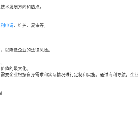
来技术发展方向和热点。
专利申请
、维护、复审等。
等，以降低企业的法律风险。
益。
利价值的最大化。
，需要企业根据自身需求和实际情况进行定制和实施。通过专利导航，企
ml