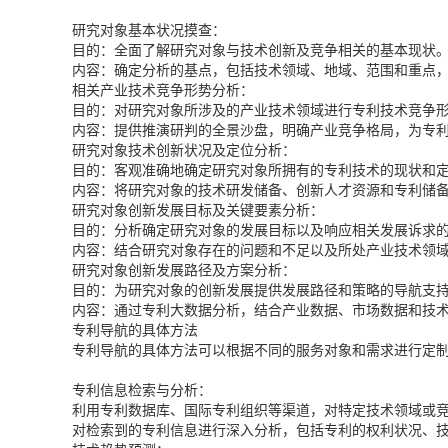
研究对象基本状况摸查：
目的：全面了解研究对象与技术创新及竞争相关的基本现状
内容：确定分析的基点，包括技术领域、地域、范围和重点
相关产业技术竞争形势分析：
目的：对研究对象所涉及的产业技术领域进行专利技术竞争
内容：提供推演研判的全景沙盘，明确产业竞争格局，为专
研究对象技术创新状况及定位分析：
目的：客观准确地确定研究对象所拥有的专利技术的现状和
内容：将研究对象的技术研发储备、创新人才资源和专利储
研究对象创新发展目标及关键要素分析：
目的：分析确定研究对象的发展目标以及响应相关发展诉求
内容：结合研究对象存在的问题和不足以及所处产业技术领
研究对象创新发展路径及方案分析：
目的：为研究对象的创新发展提供发展路径和策略的导航支
内容：通过专利大数据分析，结合产业数据、市场数据和技
专利导航的具体方法
专利导航的具体方法可以根据不同的服务对象和需求进行定
专利信息检索与分析：
利用专利数据库、国际专利组织等渠道，对特定技术领域或
对检索到的专利信息进行深入分析，包括专利的权利状况、