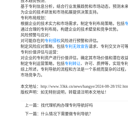
技术趋势预测：
基于专利信息分析，结合行业发展趋势和市场动态，预测未
为企业的技术研发和市场拓展提供决策支持。
专利布局规划：
根据企业的技术实力和市场需求，制定专利布局策略，包括
通过合理的专利布局，构建企业的技术壁垒和竞争优势。
风险预警与应对：
对可能存在的
专利侵权
风险进行预警和评估。
制定风险应对策略，包括
专利无效宣告
请求、专利交叉许可
专利价值评估与运营：
对企业的专利资产进行价值评估，确定其市场价值和潜在收
制定专利运营策略，包括
专利转让
、许可、质押等，实现专
综上所述，专利导航的流程和方法是一个系统而复杂的过程
市场竞争力。
本文地址：http://www.33kk.cn/news/hangye/2024-08-28/192.ht
版权声明：如无特别说明，转载请注明本文地址！
上一篇：
找代理机构办理专利导航好吗
下一篇：
什么情况下需要做专利导航？