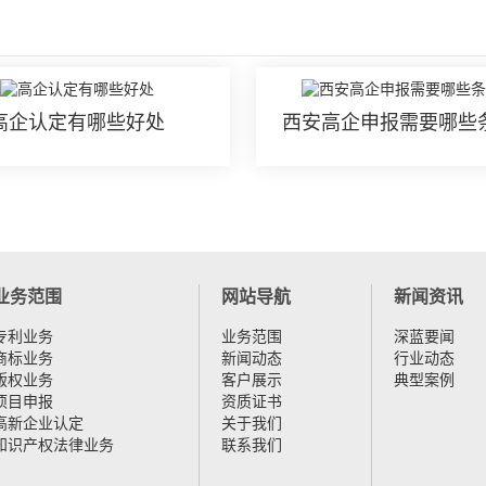
高企认定有哪些好处
西安高企申报需要哪些
业务范围
网站导航
新闻资讯
专利业务
业务范围
深蓝要闻
商标业务
新闻动态
行业动态
版权业务
客户展示
典型案例
项目申报
资质证书
高新企业认定
关于我们
知识产权法律业务
联系我们