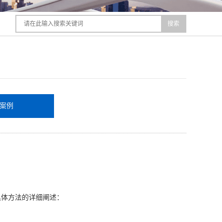
搜索
案例
具体方法的详细阐述：