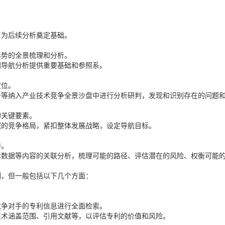
。
，为后续分析奠定基础。
形势的全景梳理和分析。
利导航分析提供重要基础和参照系。
定位。
备等纳入产业技术竞争全景沙盘中进行分析研判，发现和识别存在的问题
的关键要素。
域的竞争格局，紧扣整体发展战略，设定导航目标。
持。
术数据等内容的关联分析，梳理可能的路径、评估潜在的风险、权衡可能
制，但一般包括以下几个方面：
竞争对手的专利信息进行全面检索。
技术涵盖范围、引用文献等，以评估专利的价值和风险。