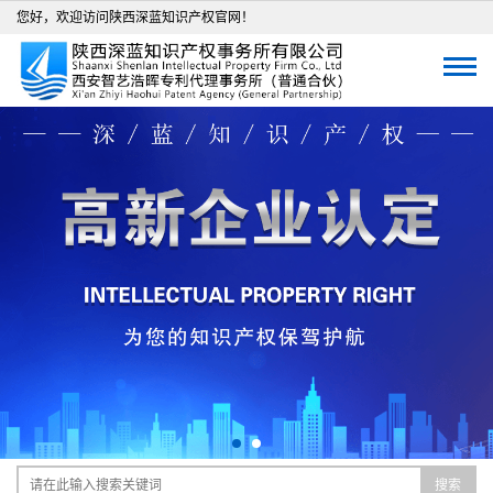
您好，欢迎访问陕西深蓝知识产权官网！
搜索