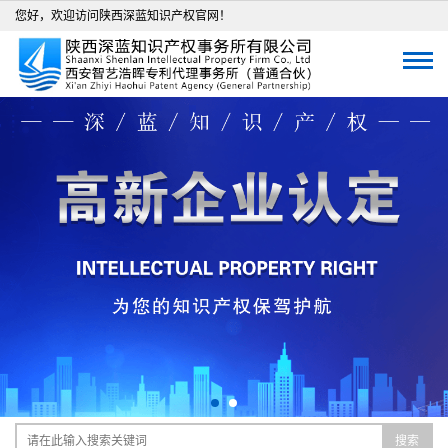
您好，欢迎访问陕西深蓝知识产权官网！
搜索